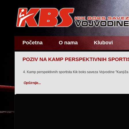
Početna
O nama
Klubovi
POZIV NA KAMP PERSPEKTIVNIH SPORTI
4. Kamp perspektivnih sportista Kik boks saveza Vojvodine "Kanjiž
Opširnije...