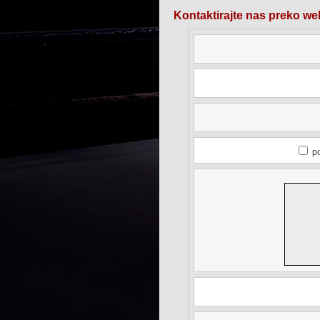
Kontaktirajte nas preko we
po