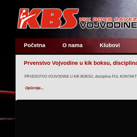
Početna
O nama
Klubovi
Prvenstvo Vojvodine u kik boksu, disciplina
PRVENSTVO VOJVODINE U KIK BOKSU, disciplina FUL KONTAKT
Opširnije...