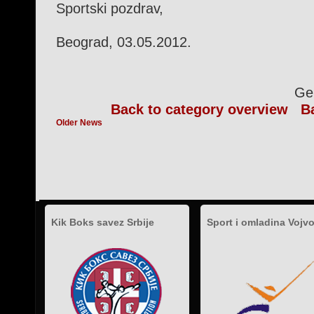
Sportski pozdrav,
Beograd, 03.05.2012.
Gen
Back to category overview
B
Older News
Kik Boks savez Srbije
Sport i omladina Vojv