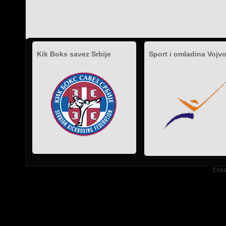
Kik Boks savez Srbije
Sport i omladina Vojv
.
.
.
Crea