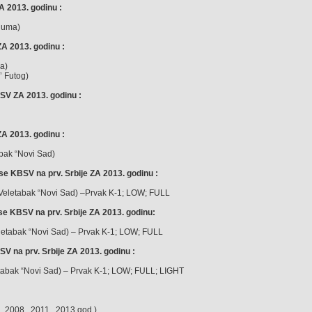
2013. godinu :
 Ruma)
 2013. godinu :
a)
’ Futog)
 ZA 2013. godinu :
 2013. godinu :
abak “Novi Sad)
e KBSV na prv. Srbije ZA 2013. godinu :
-Veletabak “Novi Sad) –Prvak K-1; LOW; FULL
e KBSV na prv. Srbije ZA 2013. godinu:
letabak “Novi Sad) – Prvak K-1; LOW; FULL
a prv. Srbije ZA 2013. godinu :
etabak “Novi Sad) – Prvak K-1; LOW; FULL; LIGHT
 2008., 2011., 2013 god.)