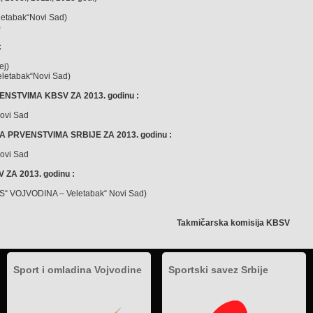
eletabak“Novi Sad)
)
:
ej)
eletabak“Novi Sad)
NSTVIMA KBSV ZA 2013. godinu :
ovi Sad
 PRVENSTVIMA SRBIJE ZA 2013. godinu :
ovi Sad
ZA 2013. godinu :
BS“ VOJVODINA – Veletabak“ Novi Sad)
Takmičarska komisija KBSV
Sport i omladina Vojvodine
Sportski savez Srbije