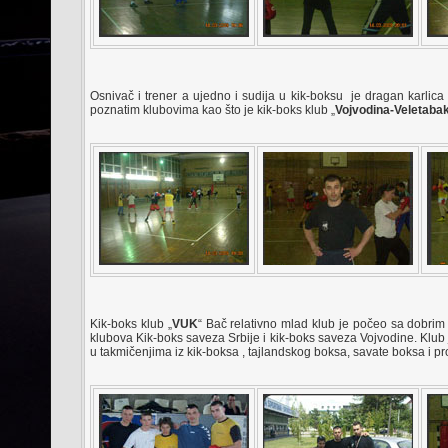
Osnivač i trener a ujedno i sudija u kik-boksu je dragan karlica 
poznatim klubovima kao što je kik-boks klub „
Vojvodina-Veletaba
Kik-boks klub „
VUK
“ Bač relativno mlad klub je počeo sa dobrim 
klubova Kik-boks saveza Srbije i kik-boks saveza Vojvodine. Klub
u takmičenjima iz kik-boksa , tajlandskog boksa, savate boksa i pr