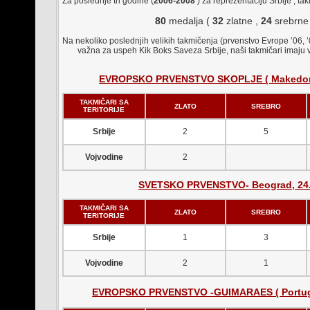
Za poslednje tri godine (
2006-2008
) za reprezentaciju Srbije , takm
80
medalja (
32
zlatne ,
24
srebrne
Na nekoliko poslednjih velikih takmičenja (prvenstvo Evrope ’06, ’
važna za uspeh Kik Boks Saveza Srbije, naši takmičari imaju 
EVROPSKO PRVENSTVO SKOPLJE ( Makedonija 
TAKMIČARI SA
ZLATO
SREBRO
TERITORIJE
Srbije
2
5
Vojvodine
2
SVETSKO PRVENSTVO-
Beograd, 24.
TAKMIČARI SA
ZLATO
SREBRO
TERITORIJE
Srbije
1
3
Vojvodine
2
1
EVROPSKO PRVENSTVO -GUIMARAES ( Portugalij