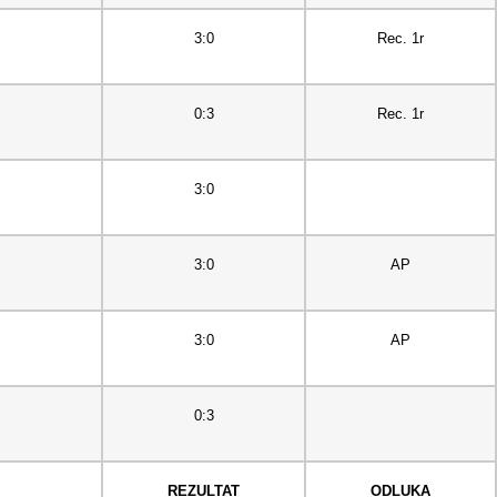
3:0
Rec. 1r
0:3
Rec. 1r
3:0
3:0
AP
3:0
AP
0:3
REZULTAT
ODLUKA