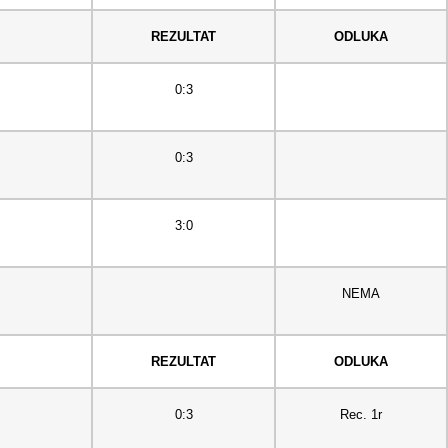
REZULTAT
ODLUKA
0:3
0:3
3:0
NEMA
REZULTAT
ODLUKA
0:3
Rec. 1r