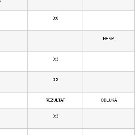
"
3:0
NEMA
0:3
0:3
REZULTAT
ODLUKA
0:3